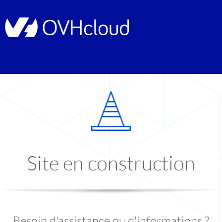
Site en construction
Besoin d'assistance ou d'informations ?